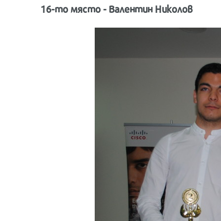
16-то място - Валентин Николов