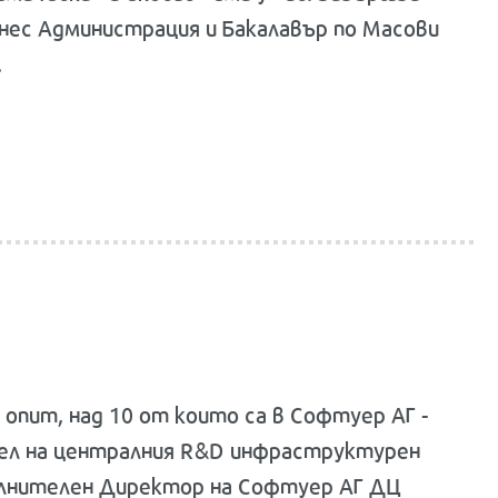
знес Администрация и Бакалавър по Масови
.
 опит, над 10 от които са в Софтуер АГ -
ел на централния R&D инфраструктурен
пълнителен Директор на Софтуер АГ ДЦ