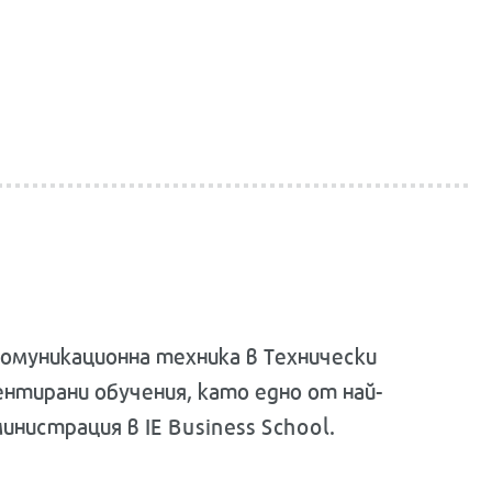
комуникационна техника в Технически
нтирани обучения, като едно от най-
инистрация в IE Business School.