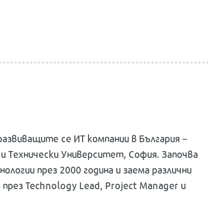
развиващите се ИТ компании в България –
е и Технически Университет, София. Започва
логии през 2000 година и заема различни
 през Technology Lead, Project Manager и