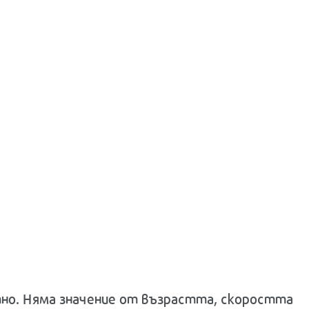
тно. Няма значение от възрастта, скоростта