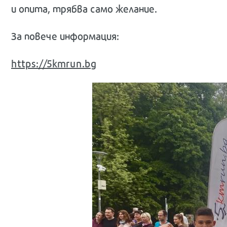
и опита, трябва само желание.
За повече информация:
https://5kmrun.bg