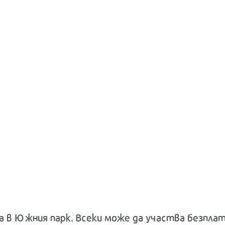
са в Южния парк. Всеки може да участва безпла