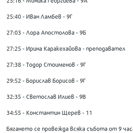
25:16 - Моника Георгиева - 9А
25:40 - Иван Ламбев - 9Г
27:03 - Лора Апостолова - 9Б
27:25 - Ирина Каракехайова - преподавател
27:38 - Тодор Стоименов - 9Г
29:52 - Борислав Борисов - 9Г
32:35 - Светослав Илиев - 9В
34:55 - Константин Щерев - 11
Бягането се провежда всяка събота от 9 ча