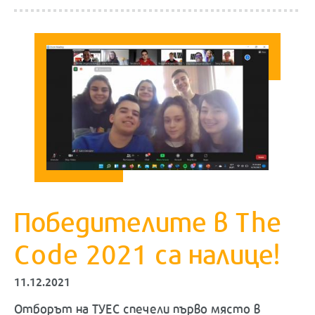
Победителите в The
Code 2021 са налице!
11.12.2021
Отборът на ТУЕС спечели първо място в