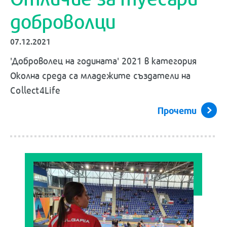
доброволци
07.12.2021
'Доброволец на годината' 2021 в категория
Околна среда са младежите създатели на
Collect4Life
Прочети