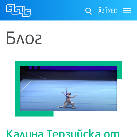
ТУЕС
Блог
Калина Терзийска от