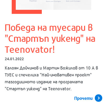
Победа на туесари в
"Стартъп уикенд" на
Teenovator!
24.01.2022
Калоян Дойчинов и Мартин Божилов от 10 А в
ТУЕС и спечелиха "Най-иновативен проект"
тазгодишното издание на програмата
"Стартъп уикенд" на Teenovator.
Прочети