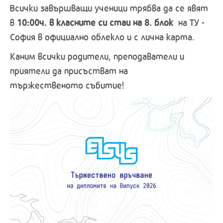
Всички завършващи ученици трябва да се явят
в
10:00ч. в класните си стаи на 8. блок
на ТУ -
София в официално облекло и с лична карта.
Каним всички родители, преподаватели и
приятели да присъстват на
тържественото събитие!