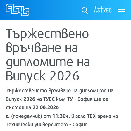
ТУЕС
Тържествено
връчване на
дипломите на
Випуск 2026
Тържественото връчване на дипломите на
Випуск 2026 на ТУЕС към ТУ - София ще се
състои на
22.06.2026
г.
(понеделник) от
11:30ч.
в зала ТЕХ арена на
Технически университет - София.