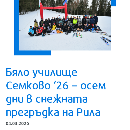
Бяло училище
Семково ‘26 – осем
дни в снежната
прегръдка на Рила
04.03.2026