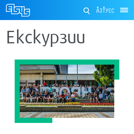
ТУЕС
Екскурзии