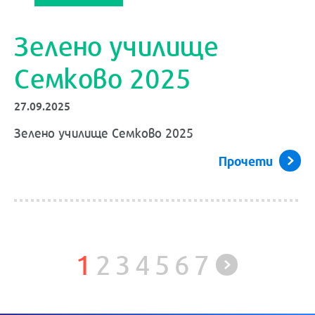
Зелено училище
Семково 2025
27.09.2025
Зелено училище Семково 2025
Прочети
1
2
3
4
5
6
7